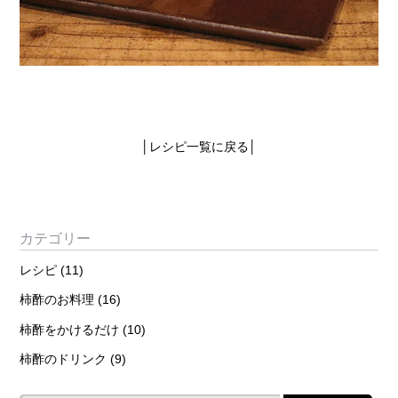
│
レシピ一覧に戻る
│
カテゴリー
レシピ
(11)
柿酢のお料理
(16)
柿酢をかけるだけ
(10)
柿酢のドリンク
(9)