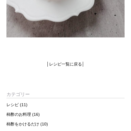
│
レシピ一覧に戻る
│
カテゴリー
レシピ
(11)
柿酢のお料理
(16)
柿酢をかけるだけ
(10)