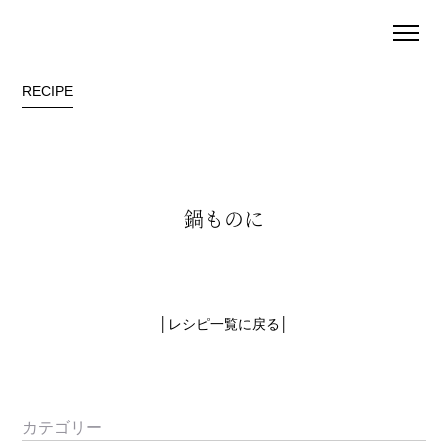
RECIPE
鍋ものに
│
レシピ一覧に戻る
│
カテゴリー