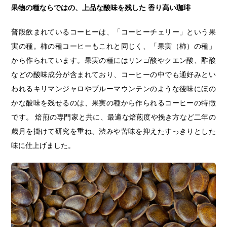
果物の種ならではの、上品な酸味を残した 香り高い珈琲
普段飲まれているコーヒーは、「コーヒーチェリー」という果
実の種。柿の種コーヒーもこれと同じく、「果実（柿）の種」
から作られています。果実の種にはリンゴ酸やクエン酸、酢酸
などの酸味成分が含まれており、コーヒーの中でも通好みとい
われるキリマンジャロやブルーマウンテンのような後味にほの
かな酸味を残せるのは、果実の種から作られるコーヒーの特徴
です。 焙煎の専門家と共に、最適な焙煎度や挽き方など二年の
歳月を掛けて研究を重ね、渋みや苦味を抑えたすっきりとした
味に仕上げました。