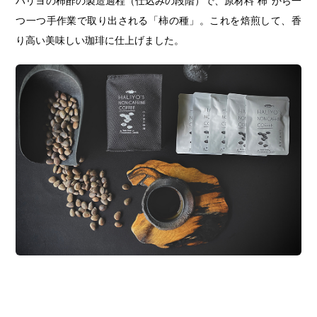
ハリヨの柿酢の製造過程（仕込みの段階）で、原材料“柿”から一
つ一つ手作業で取り出される「柿の種」。これを焙煎して、香
り高い美味しい珈琲に仕上げました。