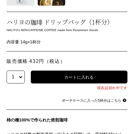
ハリヨの珈琲 ドリップバッグ（1杯分）
HALIYO’s NON-CAFFEINE COFFEE made from Persimmon Seeds
内容量 14g×1杯分
販売価格 432円（税込）
現在品切れ中です
ポーチケースに入った5杯分はこちら
柿の種100%で作られた焙煎珈琲