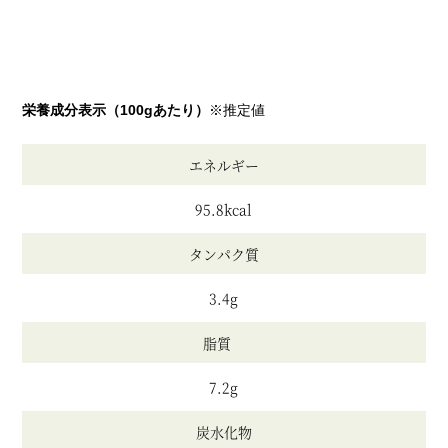
栄養成分表示（100gあたり）
※推定値
エネルギー
95.8kcal
タンパク質
3.4g
脂質
7.2g
炭水化物