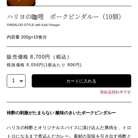
ハリヨの咖哩 ポークビンダルー（10個）
VINDALOO STYLE with Kaki Vinegar
内容量 200g×10食分
販売価格 8,700円（税込）
税抜価格 8,056円(1個あたり 806円)
現在品切れ中です
柿酢の刺激がたまらない 酸味のきいたポークビンダルー
ハリヨの柿酢とオリジナルスパイスに漬け込んだ豚肉を、トロ
トロになるまで煮込んだカレー。素材の旨味を引き出す柿酢と