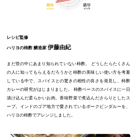
レシピ監修
伊藤由紀
ハリヨの柿酢 醸造家
まだ世の中にあまり知られていない柿酢。 どうしたらたくさん
の人に知ってもらえるだろうかと柿酢の美味しい使い方を考案
している中で、スパイスとの驚きの相性の良さを発見し、柿酢
カレーの研究がはじまりました。 柿酢ベースのスパイスに一日
漬け込んだ柔らかいお肉。香味野菜で煮込んださらりとしたス
ープ。インドのゴア地方で愛されているポークビンダルーを、
ハリヨの柿酢でアレンジしました。