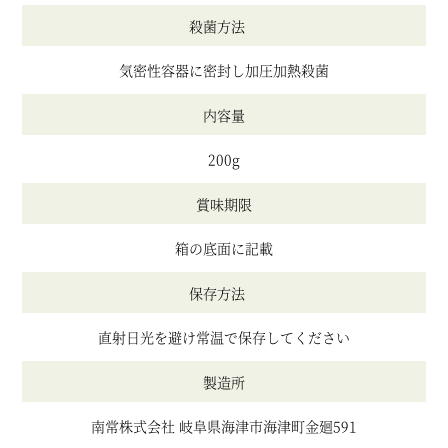
殺菌方法
気密性容器に密封し加圧加熱殺菌
内容量
200g
賞味期限
箱の底面に記載
保存方法
直射日光を避け常温で保存してください
製造所
南常株式会社 岐阜県海津市海津町金廻591