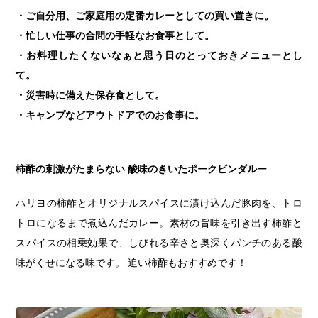
・ご自分用、ご家庭用の定番カレーとしての買い置きに。
・忙しい仕事の合間の手軽なお食事として。
・お料理したくないなぁと思う日のとっておきメニューとし
て。
・災害時に備えた保存食として。
・キャンプなどアウトドアでのお食事に。
柿酢の刺激がたまらない 酸味のきいたポークビンダルー
ハリヨの柿酢とオリジナルスパイスに漬け込んだ豚肉を、トロ
トロになるまで煮込んだカレー。素材の旨味を引き出す柿酢と
スパイスの相乗効果で、しびれる辛さと奥深くパンチのある酸
味がくせになる味です。 追い柿酢もおすすめです！