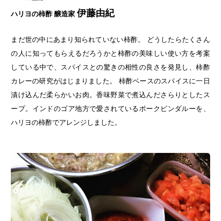
伊藤由紀
ハリヨの柿酢 醸造家
まだ世の中にあまり知られていない柿酢。 どうしたらたくさん
の人に知ってもらえるだろうかと柿酢の美味しい使い方を考案
している中で、スパイスとの驚きの相性の良さを発見し、柿酢
カレーの研究がはじまりました。 柿酢ベースのスパイスに一日
漬け込んだ柔らかいお肉。香味野菜で煮込んださらりとしたス
ープ。インドのゴア地方で愛されているポークビンダルーを、
ハリヨの柿酢でアレンジしました。