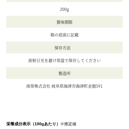
200g
賞味期限
箱の底面に記載
保存方法
直射日光を避け常温で保存してください
製造所
南常株式会社 岐阜県海津市海津町金廻591
栄養成分表示（100gあたり）
※推定値