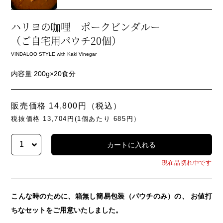
ハリヨの咖哩 ポークビンダルー
（ご自宅用パウチ20個）
VINDALOO STYLE with Kaki Vinegar
内容量 200g×20食分
販売価格 14,800円（税込）
税抜価格 13,704円(1個あたり 685円）
現在品切れ中です
こんな時のために、箱無し簡易包装（パウチのみ）の、 お値打
ちなセットをご用意いたしました。