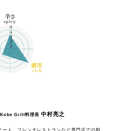
中村亮之
be Grill料理長
ノート、フレンチレストランなど専門店での料