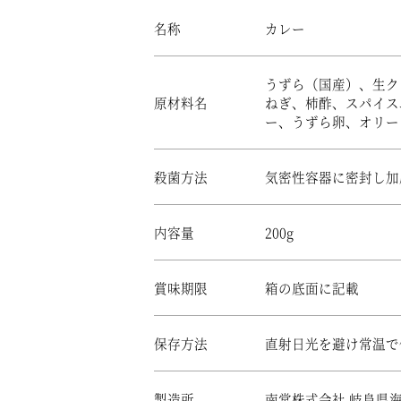
名称
カレー
うずら（国産）、生ク
原材料名
ねぎ、柿酢、スパイス
ー、うずら卵、オリー
殺菌方法
気密性容器に密封し加
内容量
200g
賞味期限
箱の底面に記載
保存方法
直射日光を避け常温で
製造所
南常株式会社 岐阜県海