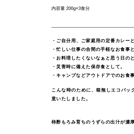
内容量 200g×3食分
・ご自分用、ご家庭用の定番カレー
・忙しい仕事の合間の手軽なお食事
・お料理したくないなぁと思う日の
・災害時に備えた保存食として。
・キャンプなどアウトドアでのお食
こんな時のために、箱無しエコパッ
意いたしました。
柿酢もろみ育ちのうずらの出汁が濃