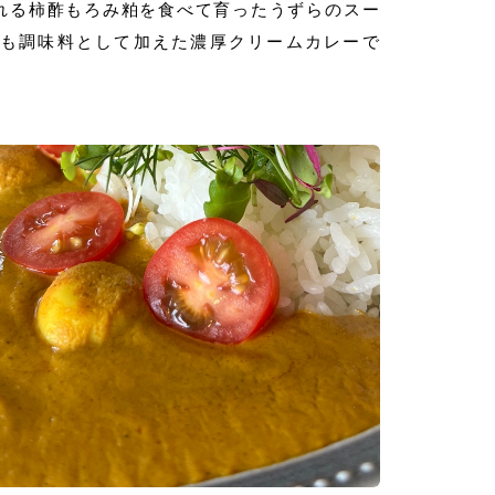
れる柿酢もろみ粕を食べて育ったうずらのスー
も調味料として加えた濃厚クリームカレーで