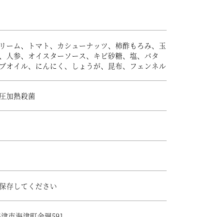
リーム、トマト、カシューナッツ、柿酢もろみ、玉
、人参、オイスターソース、キビ砂糖、塩、バタ
ブオイル、にんにく、しょうが、昆布、フェンネル
圧加熱殺菌
保存してください
津市海津町金廻591