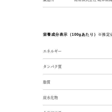
栄養成分表示（100gあたり）
※推定
エネルギー
タンパク質
脂質
炭水化物