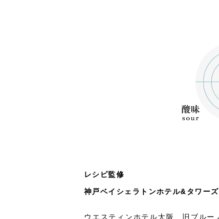
レシピ監修
神戸ベイシェラトンホテル&タワーズKo
ウエスティンホテル大阪、旧ブルー