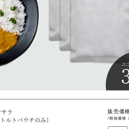
マサラ
販売価格
レトルトパウチのみ）
/税抜価格 2