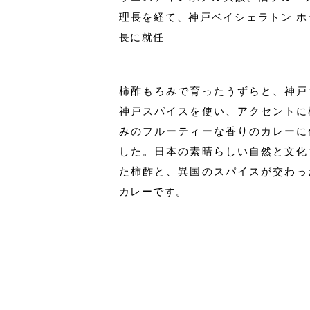
理長を経て、神戸ベイシェラトン ホテル
長に就任
柿酢もろみで育ったうずらと、神戸
神戸スパイスを使い、アクセントに
みのフルーティーな香りのカレーに
した。日本の素晴らしい自然と文化
た柿酢と、異国のスパイスが交わっ
カレーです。