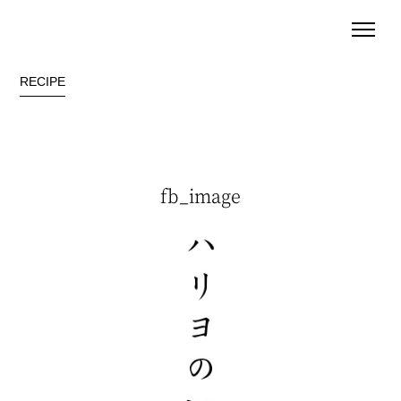
RECIPE
fb_image