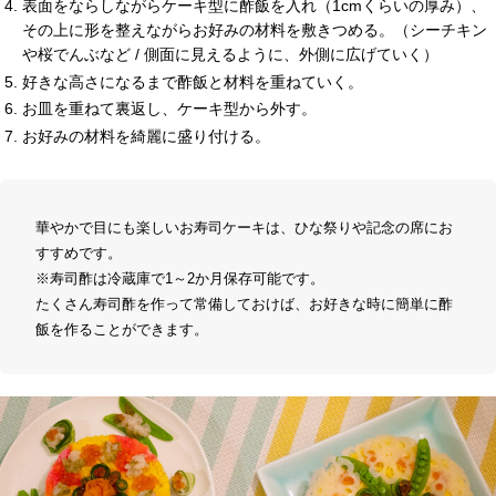
表面をならしながらケーキ型に酢飯を入れ（1cmくらいの厚み）、
その上に形を整えながらお好みの材料を敷きつめる。（シーチキン
や桜でんぶなど / 側面に見えるように、外側に広げていく）
好きな高さになるまで酢飯と材料を重ねていく。
お皿を重ねて裏返し、ケーキ型から外す。
お好みの材料を綺麗に盛り付ける。
華やかで目にも楽しいお寿司ケーキは、ひな祭りや記念の席にお
すすめです。
※寿司酢は冷蔵庫で1～2か月保存可能です。
たくさん寿司酢を作って常備しておけば、お好きな時に簡単に酢
飯を作ることができます。