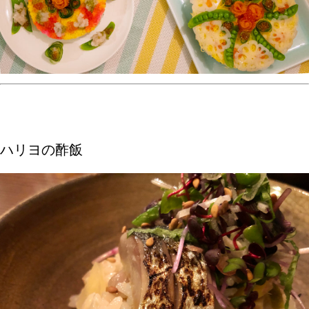
ハリヨの酢飯