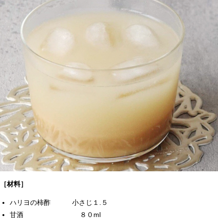
［材料］
ハリヨの柿酢 小さじ１.５
甘酒 ８０ml