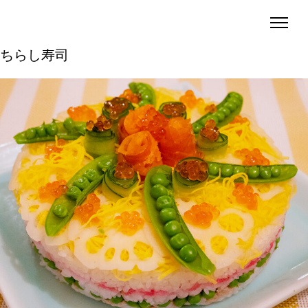
タグ:
ハリヨの柿酢
の記事一覧
ちらし寿司