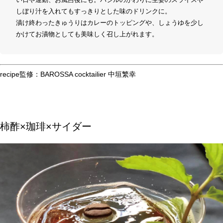
しぼり汁を入れてもすっきりとした味のドリンクに。
漬け終わったきゅうりはカレーのトッピングや、しょうゆを少し
かけてお漬物としても美味しく召し上がれます。
recipe監修：BAROSSA cocktailier 中垣繁幸
柿酢×珈琲×サイダー