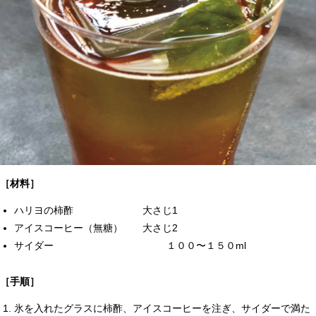
［材料］
ハリヨの柿酢 大さじ1
アイスコーヒー（無糖） 大さじ2
サイダー １００〜１５０ml
［手順］
氷を入れたグラスに柿酢、アイスコーヒーを注ぎ、サイダーで満た