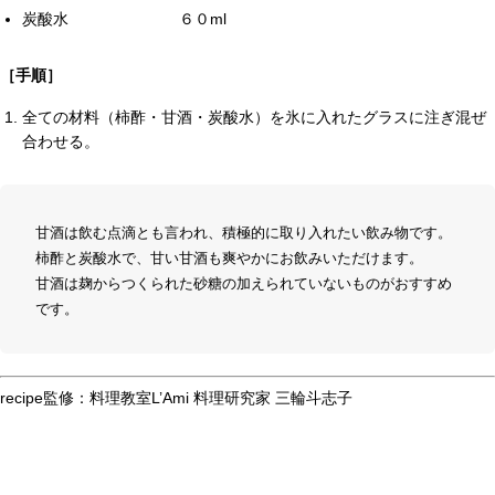
炭酸水 ６０ml
［手順］
全ての材料（柿酢・甘酒・炭酸水）を氷に入れたグラスに注ぎ混ぜ
合わせる。
甘酒は飲む点滴とも言われ、積極的に取り入れたい飲み物です。
柿酢と炭酸水で、甘い甘酒も爽やかにお飲みいただけます。
甘酒は麹からつくられた砂糖の加えられていないものがおすすめ
です。
recipe監修：料理教室L’Ami 料理研究家 三輪斗志子