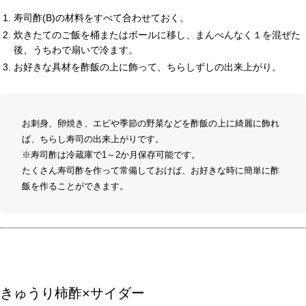
寿司酢(B)の材料をすべて合わせておく。
炊きたてのご飯を桶またはボールに移し、まんべんなく１を混ぜた
後、うちわで扇いで冷ます。
お好きな具材を酢飯の上に飾って、ちらしずしの出来上がり。
お刺身、卵焼き、エビや季節の野菜などを酢飯の上に綺麗に飾れ
ば、ちらし寿司の出来上がりです。
※寿司酢は冷蔵庫で1～2か月保存可能です。
たくさん寿司酢を作って常備しておけば、お好きな時に簡単に酢
飯を作ることができます。
きゅうり柿酢×サイダー